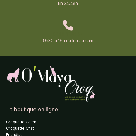
En 24/48h
02 40 42 85 94
9h30 à 19h du lun au sam
La boutique en ligne
Croquette Chien
Croquette Chat
Friandise