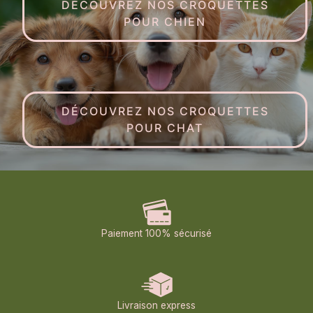
DÉCOUVREZ NOS CROQUETTES
POUR CHIEN
DÉCOUVREZ NOS CROQUETTES
POUR CHAT
Paiement 100% sécurisé
Livraison express