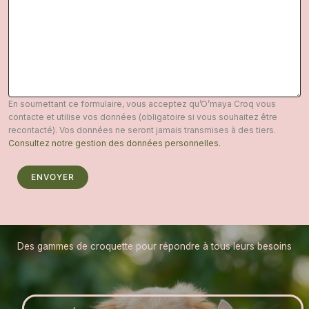
En soumettant ce formulaire, vous acceptez qu’O’maya Croq vous
contacte et utilise vos données (obligatoire si vous souhaitez être
recontacté). Vos données ne seront jamais transmises à des tiers.
Consultez notre gestion des données personnelles.
ENVOYER
Des gammes de croquette pour répondre à tous leurs besoins