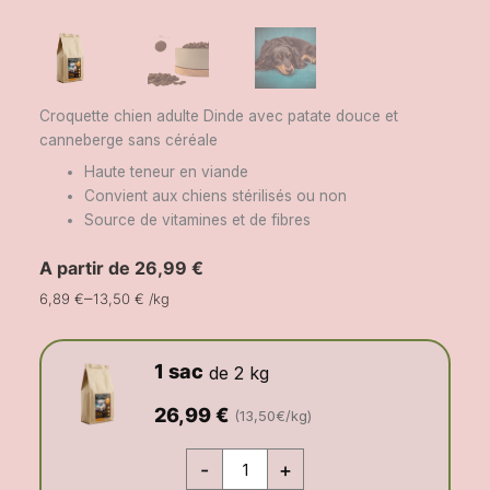
Croquette chien adulte Dinde avec patate douce et
canneberge sans céréale
Haute teneur en viande
Convient aux chiens stérilisés ou non
Source de vitamines et de fibres
A partir de
26,99
€
–
6,89
€
13,50
€
/
kg
1 sac
de 2 kg
26,99
€
(13,50€/kg)
-
+