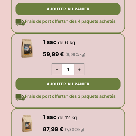
AJOUTER AU PANIER
Frais de port offerts* dès 4 paquets achetés
1 sac
de 6 kg
59,99
€
(9,99€/kg)
-
+
AJOUTER AU PANIER
Frais de port offerts* dès 3 paquets achetés
1 sac
de 12 kg
87,99
€
(7,33€/kg)