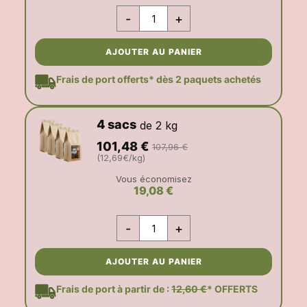
-
+
AJOUTER AU PANIER
Frais de port offerts* dès 2 paquets achetés
4 sacs
de 2 kg
101,48
€
107,96
€
(12,69€/kg)
Vous économisez
19,08 €
-
+
AJOUTER AU PANIER
Frais de port à partir de :
12,60 €
* OFFERTS