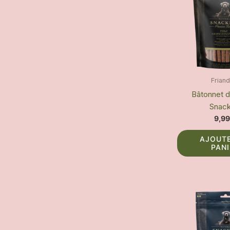
Frian
Bâtonnet d
Snack
9,9
AJOUT
PAN