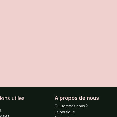
A propos de nous
ions utiles
Qui sommes nous ?
e
La boutique
égales