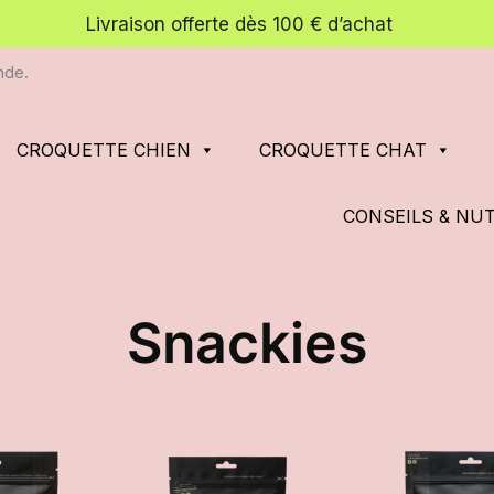
Livraison offerte dès 100 € d’achat
nde.
CROQUETTE CHIEN
CROQUETTE CHAT
CONSEILS & NU
Snackies