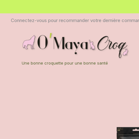
Aller
au
contenu
Connectez-vous pour recommander votre dernière comma
Une bonne croquette pour une bonne santé