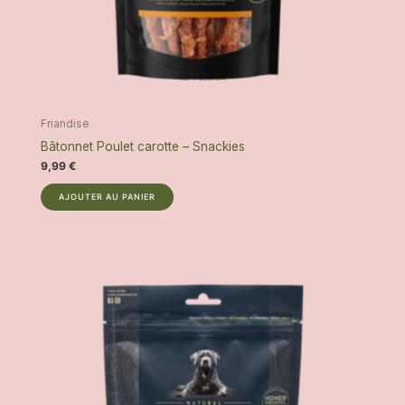
Friandise
Bâtonnet Poulet carotte – Snackies
9,99
€
AJOUTER AU PANIER