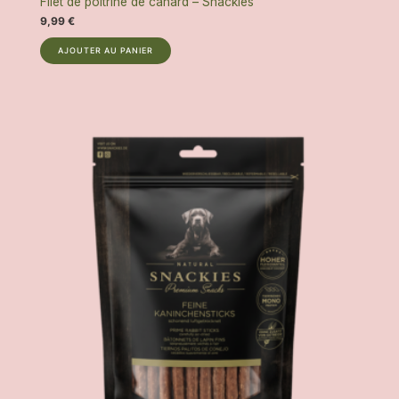
Filet de poitrine de canard – Snackies
9,99
€
AJOUTER AU PANIER