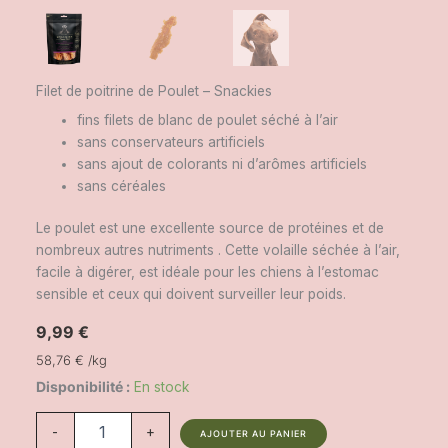
Filet de poitrine de Poulet – Snackies
fins filets de blanc de poulet séché à l’air
sans conservateurs artificiels
sans ajout de colorants ni d’arômes artificiels
sans céréales
Le poulet est une excellente source de protéines et de
nombreux autres nutriments . Cette volaille séchée à l’air,
facile à digérer, est idéale pour les chiens à l’estomac
sensible et ceux qui doivent surveiller leur poids.
9,99
€
58,76
€
/
kg
Disponibilité :
En stock
q
-
+
AJOUTER AU PANIER
u