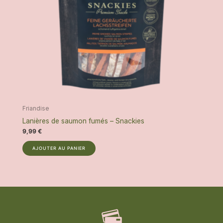
Friandise
Lanières de saumon fumés – Snackies
9,99
€
AJOUTER AU PANIER