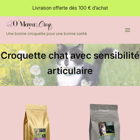
Aller
Livraison offerte dès 100 € d’achat
au
contenu
Une bonne croquette pour une bonne santé
Croquette chat avec sensibilité
articulaire